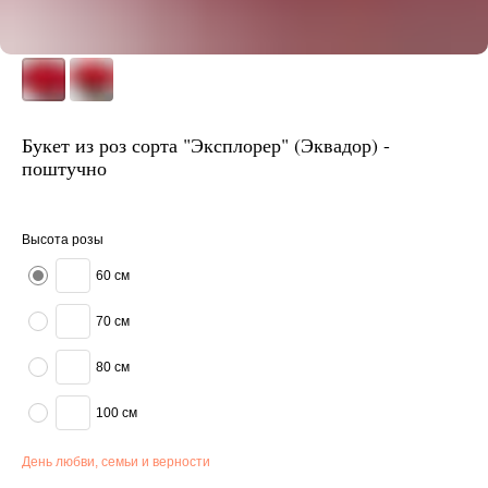
Букет из роз сорта "Эксплорер" (Эквадор) -
поштучно
Высота розы
60 см
70 см
80 см
100 см
День любви, семьи и верности