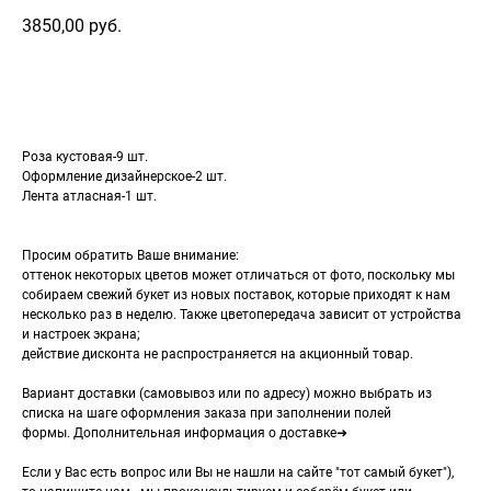
3850,00
руб.
Добавить в корзину
Роза кустовая-9 шт.
Оформление дизайнерское-2 шт.
Лента атласная-1 шт.
Просим обратить Ваше внимание:
оттенок некоторых цветов может отличаться от фото, поскольку мы
собираем свежий букет из новых поставок, которые приходят к нам
несколько раз в неделю. Также цветопередача зависит от устройства
и настроек экрана;
действие дисконта не распространяется на акционный товар.
Вариант доставки (самовывоз или по адресу) можно выбрать из
списка на шаге оформления заказа при заполнении полей
формы. Дополнительная информация о доставке➜
Если у Вас есть вопрос или Вы не нашли на сайте "тот самый букет"),