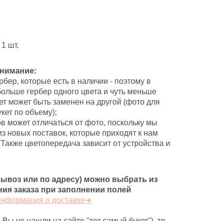
1 шт.
нимание:
рбер, которые есть в наличии - поэтому в
больше гербер одного цвета и чуть меньше
вет может быть заменен на другой (фото для
кет по объему);
в может отличаться от фото, поскольку мы
з новых поставок, которые приходят к нам
 Также цветопередача зависит от устройства и
вывоз или по адресу) можно выбрать из
ия заказа при заполнении полей
информация о доставке➜
 Вы не нашли на сайте "тот самый букет"), то