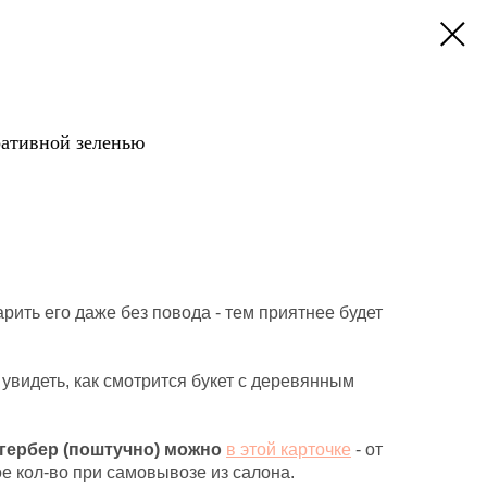
оративной зеленью
рить его даже без повода - тем приятнее будет
видеть, как смотрится букет с деревянным
 гербер (поштучно) можно
в этой карточке
- от
ое кол-во при самовывозе из салона.