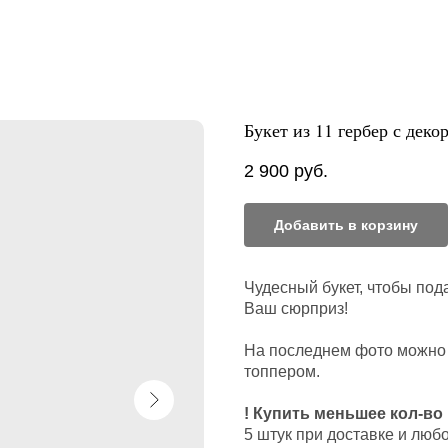
Букет из 11 гербер с дек
2 900
руб.
Добавить в корзину
Чудесный букет, чтобы пода
Ваш сюрприз!
На последнем фото можно у
топпером.
! Купить меньшее кол-во
5 штук при доставке и люб