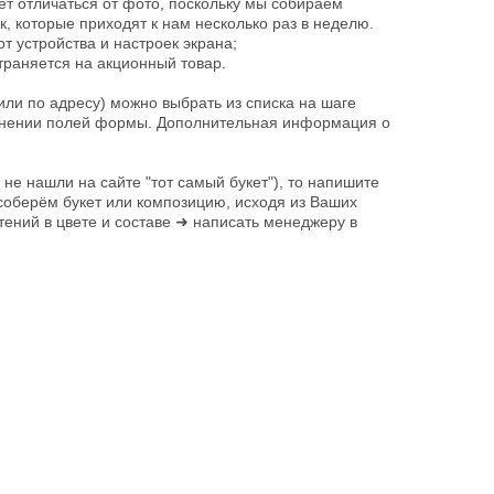
ет отличаться от фото, поскольку мы собираем
к, которые приходят к нам несколько раз в неделю.
т устройства и настроек экрана;
траняется на акционный товар.
или по адресу) можно выбрать из списка на шаге
лнении полей формы. Дополнительная информация о
 не нашли на сайте "тот самый букет"), то напишите
соберём букет или композицию, исходя из Ваших
ений в цвете и составе ➜ написать менеджеру в