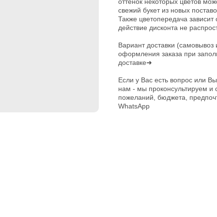
оттенок некоторых цветов мож
свежий букет из новых поставо
Также цветопередача зависит о
действие дисконта не распрос
Вариант доставки (самовывоз 
оформления заказа при запо
доставке➜
Если у Вас есть вопрос или Вы
нам - мы проконсультируем и 
пожеланий, бюджета, предпочт
WhatsApp