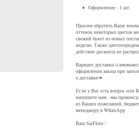
Оформление - 1 шт.
Просим обратить Ваше вним
оттенок некоторых цветов мо
свежий букет из новых постав
неделю. Также цветопередача 
действие дисконта не распро
Вариант доставки (самовывоз
оформления заказа при запо
о доставке➜
Если у Вас есть вопрос или В
напишите нам - мы проконсул
из Ваших пожеланий, бюджета
менеджеру в WhatsApp
Ваш SarFlora♡