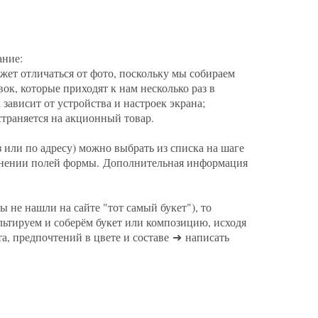
ание:
жет отличаться от фото, поскольку мы собираем
ок, которые приходят к нам несколько раз в
зависит от устройства и настроек экрана;
страняется на акционный товар.
 или по адресу) можно выбрать из списка на шаге
лнении полей формы. Дополнительная информация
ы не нашли на сайте "тот самый букет"), то
ьтируем и соберём букет или композицию, исходя
, предпочтений в цвете и составе ➜ написать